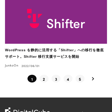
WordPress を静的に活用する「Shifter」への移行を徹底
サポート。Shifter 移行支援サービスを開始
JunkoOn
2022/06/01
1
2
3
4
5
株