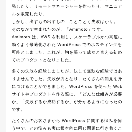
発したり、リモートマネージャーを作ったり、マニュア
ルを販売したり。
しかし、出すもの出すもの、ことごとく失敗ばかり。
そのなかで生まれたのが、「Amimoto」です。
Amimoto は、AWS を利用し、スケーラブルかつ高速に
動くよう最適化された WordPress でのホスティングを
可能としました。これが、胸を張って成功と言える初め
てのプロダクトとなりました。
多くの失敗を経験しましたが、決して無駄な経験ではあ
りませんでした。失敗が力となり、たくさんの知見を身
につけることができました。WordPress を使った Web
サイトやプロダクトを作る際に、「どんな仕組みが必要
か」「失敗するか成功するか」が分かるようになったの
です。
たくさんのお客さまから WordPress に関する悩みを伺
う中で、どの悩みも実は根本的に同じ問題に行き着くこ