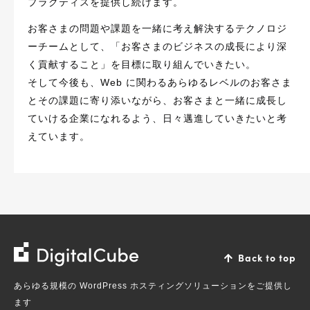
プラクティスを提供し続けます。
お客さまの問題や課題を一緒に考え解決するテクノロジ
ーチームとして、「お客さまのビジネスの成長により深
く貢献すること」を目標に取り組んでいきたい。
そして今後も、Web に関わるあらゆるレベルのお客さま
とその課題に寄り添いながら、お客さまと一緒に成長し
ていける企業になれるよう、日々邁進していきたいと考
えています。
株
Back to top
式
あらゆる規模の WordPress ホスティングソリューションをご提供し
会
ます
社