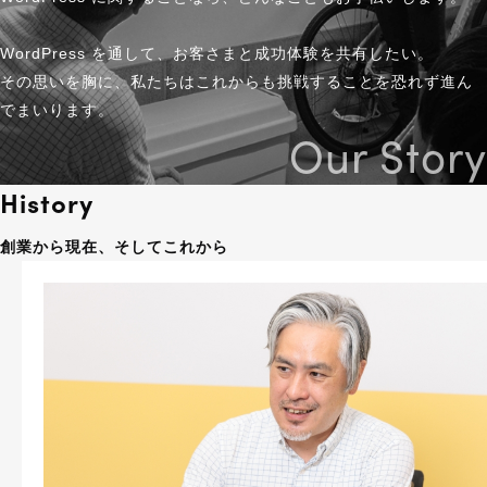
Search
WordPress を通して、お客さまと成功体験を共有したい。
その思いを胸に、私たちはこれからも挑戦することを恐れず進ん
でまいります。
Our Story
History
創業から現在、そしてこれから