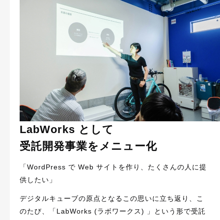
LabWorks として
受託開発事業をメニュー化
「WordPress で Web サイトを作り、たくさんの人に提
供したい」
デジタルキューブの原点となるこの思いに立ち返り、こ
のたび、「LabWorks (ラボワークス) 」という形で受託