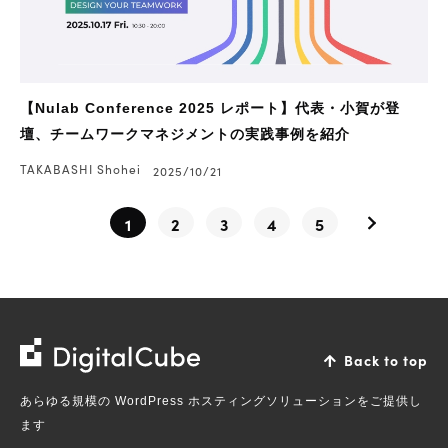
【Nulab Conference 2025 レポート】代表・小賀が登
壇、チームワークマネジメントの実践事例を紹介
TAKABASHI Shohei
2025/10/21
1
2
3
4
5
株
Back to top
式
あらゆる規模の WordPress ホスティングソリューションをご提供し
会
ます
社