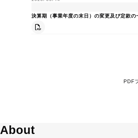
決算期（事業年度の末日）の変更及び定款の
PDF
PD
About