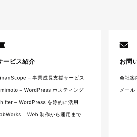
サービス紹介
お問
FinanScope – 事業成長支援サービス
会社案
Amimoto – WordPress ホスティング
メール
hifter – WordPress を静的に活用
LabWorks – Web 制作から運用まで