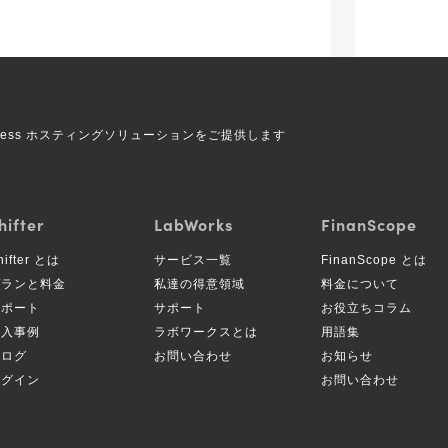
Press ホスティングソリューションをご提供します
hifter
LabWorks
FinanScope
hifter とは
サービス一覧
FinanScope とは
プランと料金
私達の得意領域
料金について
サポート
サポート
お役立ちコラム
導入事例
ラボワークスとは
用語集
ブログ
お問い合わせ
お知らせ
ログイン
お問い合わせ