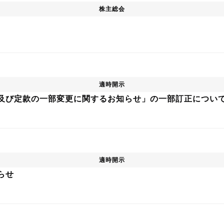
株主総会
適時開示
及び定款の一部変更に関するお知らせ」の一部訂正につい
適時開示
らせ