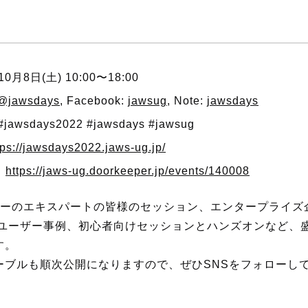
月8日(土) 10:00〜18:00
@jawsdays
, Facebook:
jawsug
, Note:
jawsdays
sdays2022 #jawsdays #jawsug
tps://jawsdays2022.jaws-ug.jp/
：
https://jaws-ug.doorkeeper.jp/events/140008
ーザーのエキスパートの皆様のセッション、エンタープライズ
Sユーザー事例、初心者向けセッションとハンズオンなど、
す。
ーブルも順次公開になりますので、ぜひSNSをフォローし