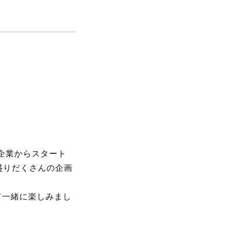
企業からスタート
盛りだくさんの企画
て一緒に楽しみまし