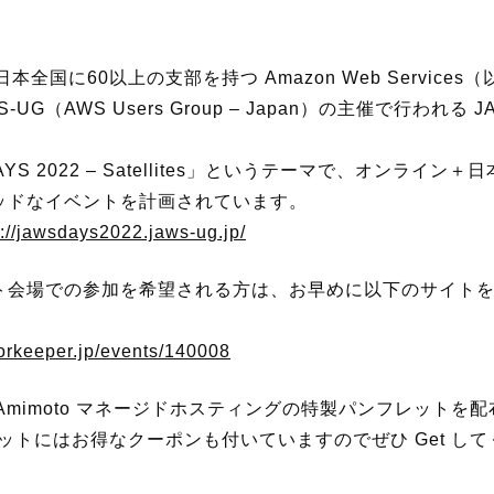
、日本全国に60以上の支部を持つ Amazon Web Service
UG（AWS Users Group – Japan）の主催で行われる 
AYS 2022 – Satellites」というテーマで、オンライ
ッドなイベントを計画されています。
://jawsdays2022.jaws-ug.jp/
ト会場での参加を希望される方は、お早めに以下のサイト
oorkeeper.jp/events/140008
er / Amimoto マネージドホスティングの特製パンフレット
ンフレットにはお得なクーポンも付いていますのでぜひ Get し