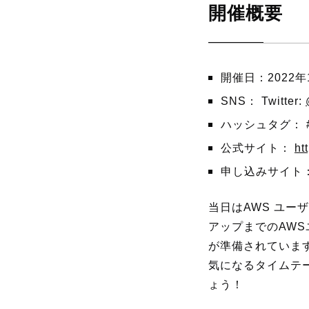
開催概要
開催日：2022年10
SNS： Twitter:
ハッシュタグ： #jaw
公式サイト：
ht
申し込みサイト
当日はAWS ユ
アップまでのAW
が準備されていま
気になるタイムテ
ょう！