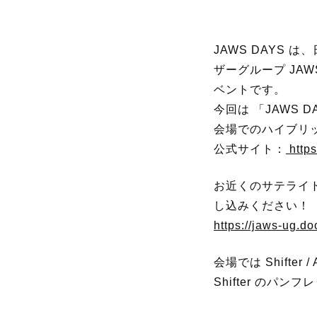
JAWS DAYS は
ザーグループ JAWS-
ベントです。
今回は 「JAWS D
会場でのハイブリ
公式サイト：
https
お近くのサテライ
し込みください！
https://jaws-ug.d
会場では Shift
Shifter のパ