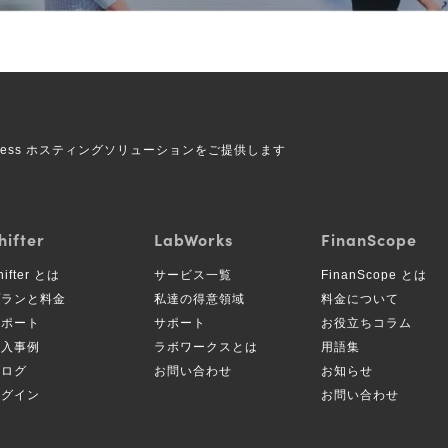
Press ホスティングソリューションをご提供します
hifter
LabWorks
FinanScope
hifter とは
サービス一覧
FinanScope とは
プランと料金
私達の得意領域
料金について
サポート
サポート
お役立ちコラム
導入事例
ラボワークスとは
用語集
ブログ
お問い合わせ
お知らせ
ログイン
お問い合わせ