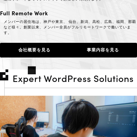
Search
Full Remote Work
メンバーの居住地は、神戸や東京、 仙台、新潟、高松、広島、福岡、那覇
など様々。創業以来、メンバー全員がフルリモートワークで働いていま
す。
会社概要を見る
事業内容を見る
Expert WordPress Solutions