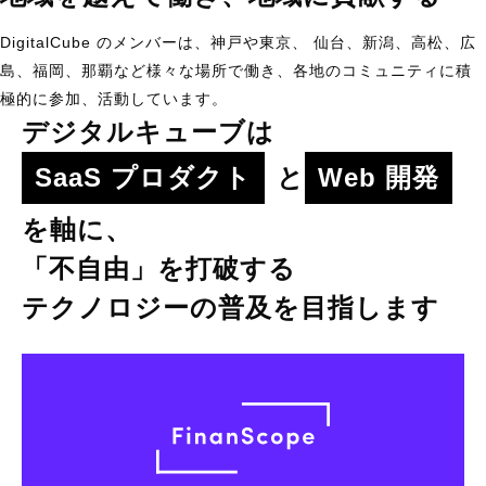
DigitalCube のメンバーは、神戸や東京、 仙台、新潟、高松、広
島、福岡、那覇など様々な場所で働き、各地のコミュニティに積
極的に参加、活動しています。
デジタルキューブは
SaaS プロダクト
と
Web 開発
を軸に、
「不自由」を打破する
テクノロジーの普及を目指します