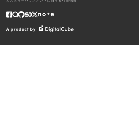
カスタマーハラスメントに対する行動指針
A product by