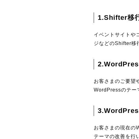
1.Shifter移
イベントサイトや
ジなどのShifte
2.WordPr
お客さまのご要望や
WordPressの
3.WordPr
お客さまの現在のWo
テーマの改善を行