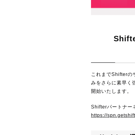
Shi
これまでShift
みをさらに素早く強
開始いたします。
Shifterパート
https://spn.getshift