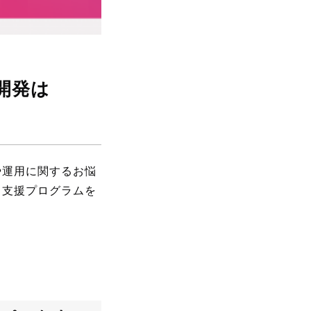
マ開発は
や運用に関するお悩
る支援プログラムを