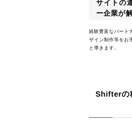
サイトの運
ー企業が
経験豊富なパートナー
ザイン制作等をお手
と導きます。
Shift