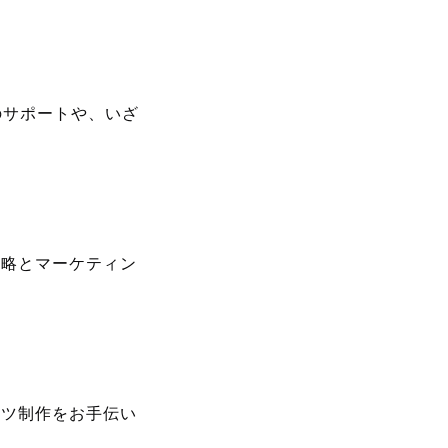
のサポートや、いざ
戦略とマーケティン
ンツ制作をお手伝い