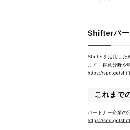
Shifter
Shifterを活
ます。得意分野や
https://spn.getshif
これまで
パートナー企業の
https://spn.getshi