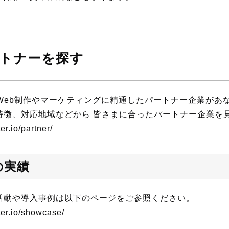
パートナーを探す
用したWeb制作やマーケティングに精通したパートナー企業が
特徴、対応地域などから 皆さまに合ったパートナー企業を
ter.io/partner/
の実績
活動や導入事例は以下のページをご参照ください。
fter.io/showcase/