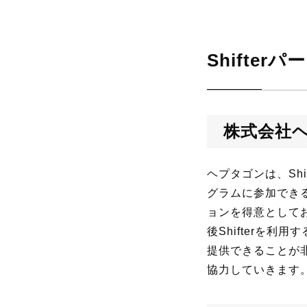
Shifte
株式会社ヘ
ヘプタゴンは、Sh
グラムに参加でき
ョンを得意としてお
後Shifterを利
提供できることが非
協力していきます