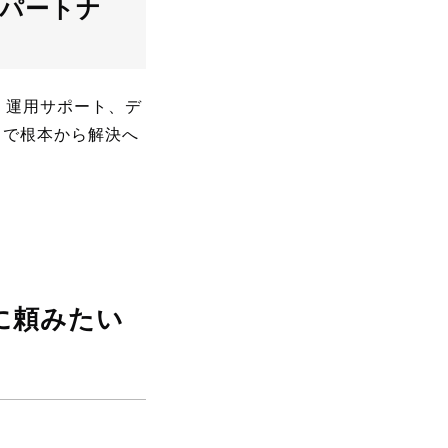
rパートナ
善・運用サポート、デ
とで根本から解決へ
業に頼みたい