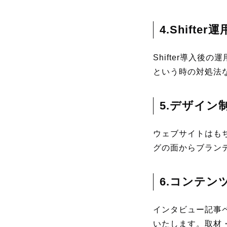
4.Shifte
Shifter導入
という時の対処法
5.デザイン
ウェブサイトはも
グの面からブラン
6.コンテン
インタビュー記事
いたします。取材