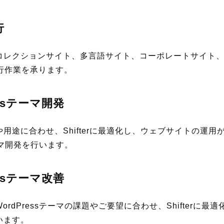
行
コレクションサイト、多言語サイト、コーポレートサイト
r移行作業を承ります。
essテーマ開発
用途に合わせ、Shifterに最適化し、ウェブサイトの運用
テーマ開発を行います。
essテーマ改善
rdPressテーマの課題やご要望に合わせ、Shifterに最適化し
います。