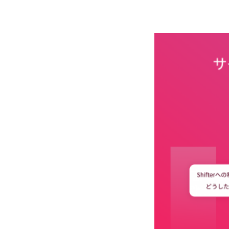
Search