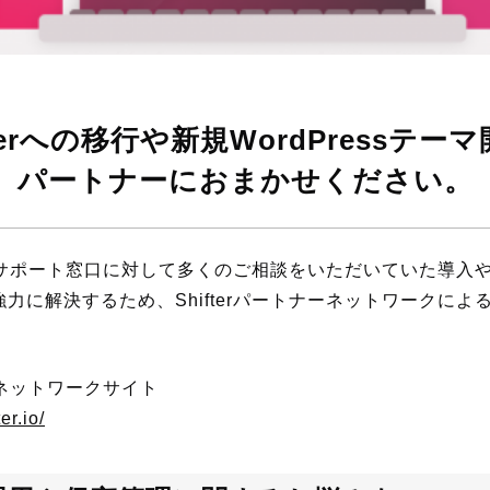
fterへの移行や新規WordPressテー
パートナーにおまかせください。
erのサポート窓口に対して多くのご相談をいただいていた導入
力に解決するため、Shifterパートナーネットワークによ
ナーネットワークサイト
er.io/