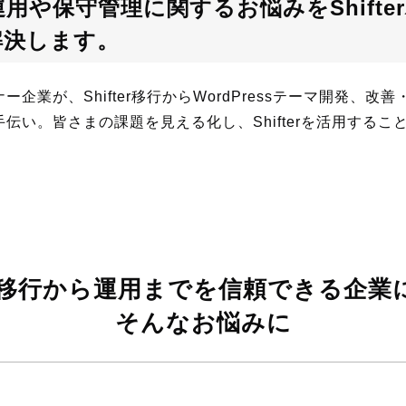
用や保守管理に関するお悩みをShifte
解決します。
企業が、Shifter移行からWordPressテーマ開発、改
伝い。皆さまの課題を見える化し、Shifterを活用するこ
erの移行から運用までを信頼できる企
そんなお悩みに