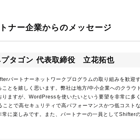
rパートナー企業からのメッセージ
プタゴン 代表取締役 立花拓也
ifterパートナーネットワークプログラムの取り組みを歓迎
ることを嬉しく思います。弊社は地方/中小企業へのクラウ
りますが、WordPressを使いたいという要望を非常に多
用することで高セキュリティで高パフォーマンスかつ低コストなWo
常に楽しみです。また、パートナーの一員としてShifter
。