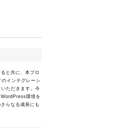
すると共に、本プロ
ドのインテグレーシ
くいただきます。今
rdPress環境を
のさらなる成長にも